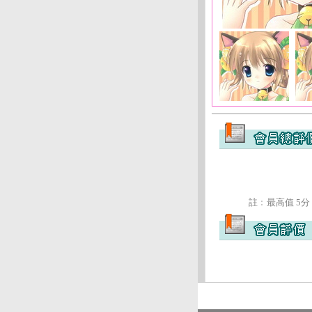
註﹕最高值 5分