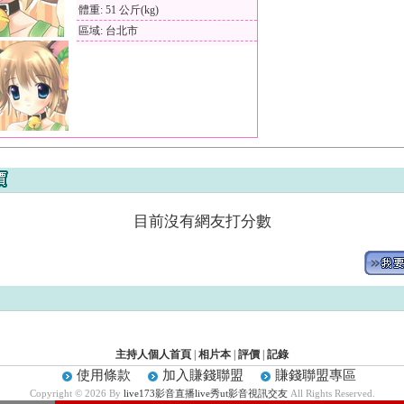
體重: 51 公斤(kg)
區域: 台北市
目前沒有網友打分數
主持人個人首頁
|
相片本
|
評價
|
記錄
使用條款
加入賺錢聯盟
賺錢聯盟專區
Copyright © 2026 By
live173影音直播live秀ut影音視訊交友
All Rights Reserved.