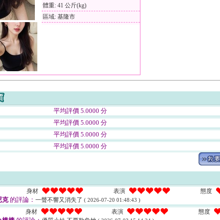
體重: 41 公斤(kg)
區域: 基隆市
平均評價 5.0000 分
平均評價 5.0000 分
平均評價 5.0000 分
平均評價 5.0000 分
身材
表演
態度
尼克
的評論：
一聲不響又消失了
( 2026-07-20 01:48:43 )
身材
表演
態度