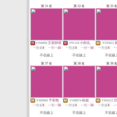
第 31 名
第 32 名
第 33 
王老師珺
小肉丸
V194896
V91126
V195822
一對多
8
一對一
45
一對多
8
一對一
50
一對多
8
一
不在線上
不在線上
不在線
第 37 名
第 38 名
第 39 
予宥期
歐妮
V309068
V188874
V304212
一對多
8
一對一
50
一對多
8
一對一
50
一對多
8
一
不在線上
不在線上
不在線