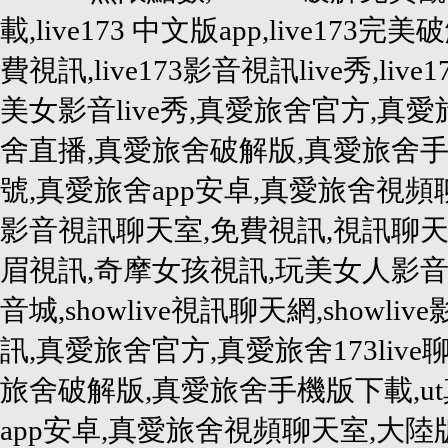
載,live173 中文版app,live173完美破
費視訊,live173影音視訊live秀,live1
美女影音live秀,真愛旅舍官方,真愛旅
舍直播,真愛旅舍破解版,真愛旅舍手
號,真愛旅舍app安卓,真愛旅舍視
影音視訊聊天室,免費視訊,視訊聊天
眉視訊,奇摩女孩視訊,玩美女人影音秀,
音城,showlive視訊聊天網,showlive
訊,真愛旅舍官方,真愛旅舍173liv
旅舍破解版,真愛旅舍手機版下載,u
app安卓,真愛旅舍視頻聊天室,大