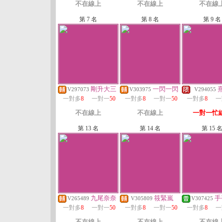
不在線上
不在線上
不在線
第 7 名
第 8 名
第 9 名
剛升大三
一閃一閃
V297073
V303975
V294055
一對多
8
一對一
50
一對多
8
一對一
50
一對多
8
一
不在線上
不在線上
一對一忙
第 13 名
第 14 名
第 15 
九尾奈奈
筱緊嵐
手
V265489
V305809
V307425
一對多
8
一對一
50
一對多
8
一對一
50
一對多
8
一
不在線上
不在線上
不在線