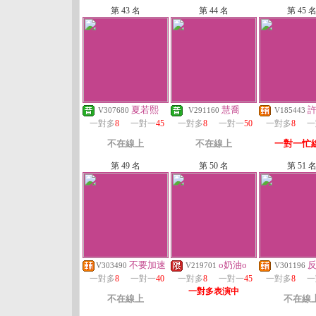
第 43 名
第 44 名
第 45 
夏若熙
慧喬
V307680
V291160
V185443
一對多
8
一對一
45
一對多
8
一對一
50
一對多
8
一
不在線上
不在線上
一對一忙
第 49 名
第 50 名
第 51 
不要加速
o奶油o
V303490
V219701
V301196
一對多
8
一對一
40
一對多
8
一對一
45
一對多
8
一
一對多表演中
不在線上
不在線